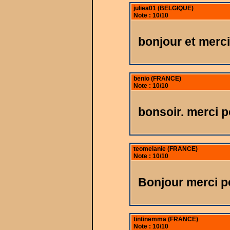
juliea01 (BELGIQUE)
Note : 10/10
bonjour et merc
benio (FRANCE)
Note : 10/10
bonsoir. merci p
teomelanie (FRANCE)
Note : 10/10
Bonjour merci p
tintinemma (FRANCE)
Note : 10/10