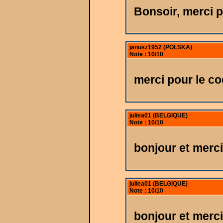
Bonsoir, merci p
janusz1952 (POLSKA)
Note : 10/10
merci pour le c
juliea01 (BELGIQUE)
Note : 10/10
bonjour et merci
juliea01 (BELGIQUE)
Note : 10/10
bonjour et merci