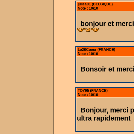
juliea01 (BELGIQUE)
Note : 10/10
bonjour et merci
Le20Coeur (FRANCE)
Note : 10/10
Bonsoir et merc
TOY95 (FRANCE)
Note : 10/10
Bonjour, merci 
ultra rapidement