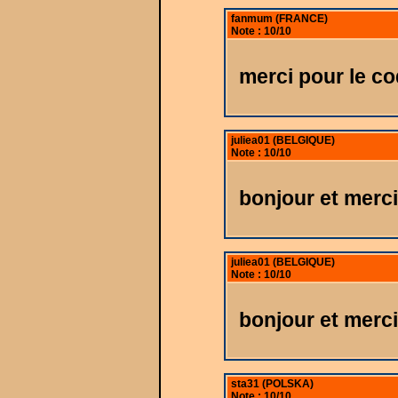
fanmum (FRANCE)
Note : 10/10
merci pour le c
juliea01 (BELGIQUE)
Note : 10/10
bonjour et merc
juliea01 (BELGIQUE)
Note : 10/10
bonjour et merci
sta31 (POLSKA)
Note : 10/10