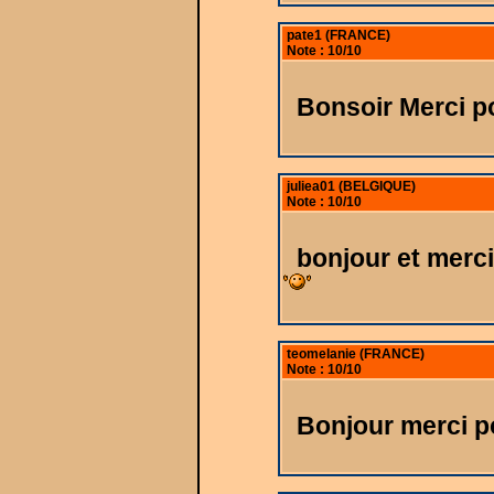
pate1 (FRANCE)
Note : 10/10
Bonsoir Merci p
juliea01 (BELGIQUE)
Note : 10/10
bonjour et merc
teomelanie (FRANCE)
Note : 10/10
Bonjour merci p