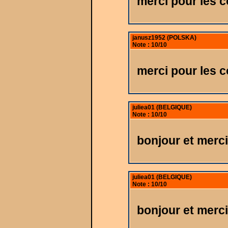
merci pour les 
janusz1952 (POLSKA)
Note : 10/10
merci pour les 
juliea01 (BELGIQUE)
Note : 10/10
bonjour et merci
juliea01 (BELGIQUE)
Note : 10/10
bonjour et merci