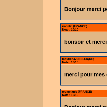
Bonjour merci p
rintintin (FRANCE)
Note : 10/10
bonsoir et merc
maurice42 (BELGIQUE)
Note : 10/10
merci pour mes 
teomelanie (FRANCE)
Note : 10/10