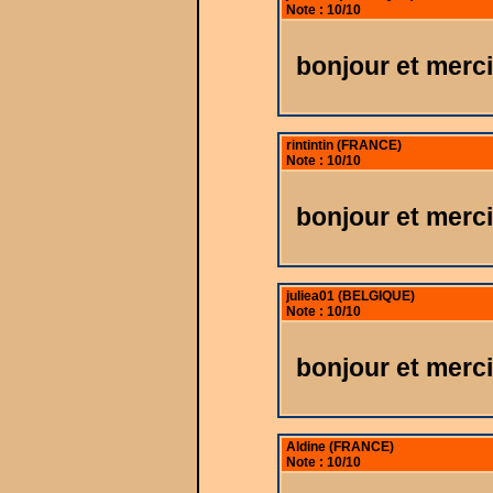
Note : 10/10
bonjour et merci
rintintin (FRANCE)
Note : 10/10
bonjour et merc
juliea01 (BELGIQUE)
Note : 10/10
bonjour et merci
Aldine (FRANCE)
Note : 10/10