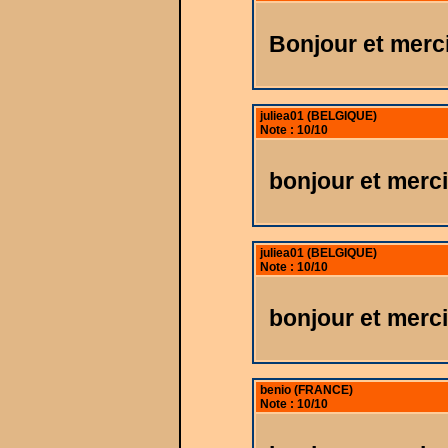
Bonjour et merci
juliea01 (BELGIQUE)
Note : 10/10
bonjour et merc
juliea01 (BELGIQUE)
Note : 10/10
bonjour et merci
benio (FRANCE)
Note : 10/10