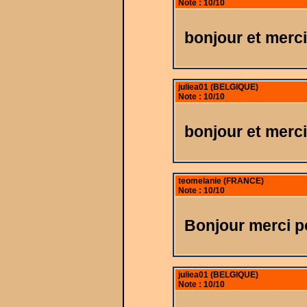
Note : 10/10
bonjour et merci
juliea01 (BELGIQUE)
Note : 10/10
bonjour et merc
teomelanie (FRANCE)
Note : 10/10
Bonjour merci p
juliea01 (BELGIQUE)
Note : 10/10