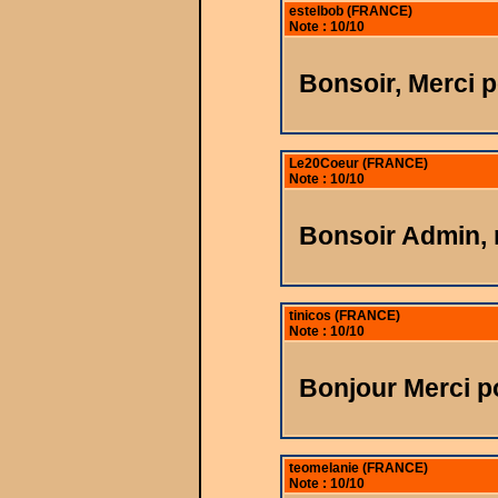
estelbob (FRANCE)
Note : 10/10
Bonsoir, Merci 
Le20Coeur (FRANCE)
Note : 10/10
Bonsoir Admin, 
tinicos (FRANCE)
Note : 10/10
Bonjour Merci p
teomelanie (FRANCE)
Note : 10/10