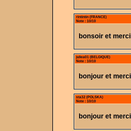
rintintin (FRANCE)
Note : 10/10
bonsoir et merc
juliea01 (BELGIQUE)
Note : 10/10
bonjour et merc
sta32 (POLSKA)
Note : 10/10
bonjour et merci