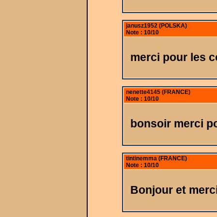
janusz1952 (POLSKA)
Note : 10/10
merci pour les 
nenette4145 (FRANCE)
Note : 10/10
bonsoir merci p
tintinemma (FRANCE)
Note : 10/10
Bonjour et merci