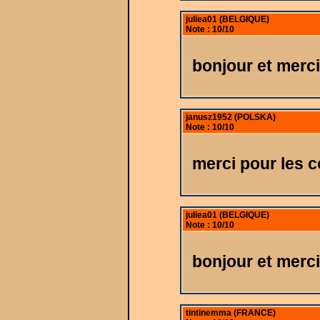
juliea01 (BELGIQUE)
Note : 10/10
bonjour et merci
janusz1952 (POLSKA)
Note : 10/10
merci pour les 
juliea01 (BELGIQUE)
Note : 10/10
bonjour et merci
tintinemma (FRANCE)