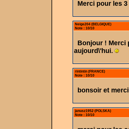
Merci pour les 
Neige204 (BELGIQUE)
Note : 10/10
Bonjour ! Merci 
aujourd\'hui.
rintintin (FRANCE)
Note : 10/10
bonsoir et merc
janusz1952 (POLSKA)
Note : 10/10