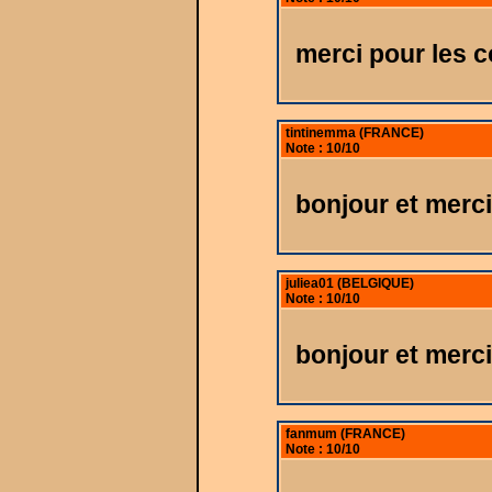
merci pour les c
tintinemma (FRANCE)
Note : 10/10
bonjour et merci
juliea01 (BELGIQUE)
Note : 10/10
bonjour et merc
fanmum (FRANCE)
Note : 10/10