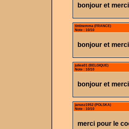
bonjour et merc
tintinemma (FRANCE)
Note : 10/10
bonjour et merci
juliea01 (BELGIQUE)
Note : 10/10
bonjour et merci
janusz1952 (POLSKA)
Note : 10/10
merci pour le c