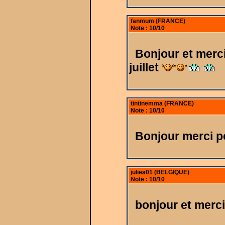
fanmum (FRANCE)
Note : 10/10
Bonjour et merc
juillet
tintinemma (FRANCE)
Note : 10/10
Bonjour merci p
juliea01 (BELGIQUE)
Note : 10/10
bonjour et merci