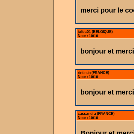
merci pour le c
juliea01 (BELGIQUE)
Note : 10/10
bonjour et merci
rintintin (FRANCE)
Note : 10/10
bonjour et merci
cassandra (FRANCE)
Note : 10/10
Bonjour et merc