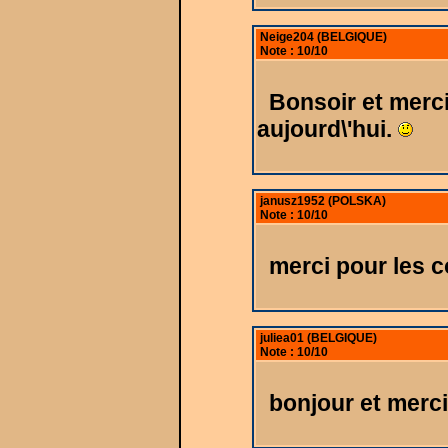
Neige204 (BELGIQUE)
Note : 10/10
Bonsoir et merc
aujourd\'hui.
janusz1952 (POLSKA)
Note : 10/10
merci pour les 
juliea01 (BELGIQUE)
Note : 10/10
bonjour et merc