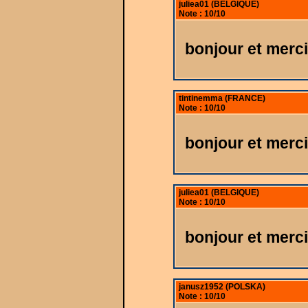
juliea01 (BELGIQUE)
Note : 10/10
bonjour et merci
tintinemma (FRANCE)
Note : 10/10
bonjour et merci
juliea01 (BELGIQUE)
Note : 10/10
bonjour et merci
janusz1952 (POLSKA)
Note : 10/10