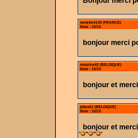
Bonjour merci p
nenette4145 (FRANCE)
Note : 10/10
bonjour merci p
maurice42 (BELGIQUE)
Note : 10/10
bonjour et merc
juliea01 (BELGIQUE)
Note : 10/10
bonjour et merci