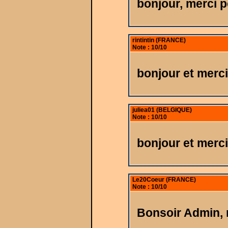
bonjour, merci p
rintintin (FRANCE)
Note : 10/10
bonjour et merc
juliea01 (BELGIQUE)
Note : 10/10
bonjour et merc
Le20Coeur (FRANCE)
Note : 10/10
Bonsoir Admin, 