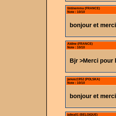
tintinemma (FRANCE)
Note : 10/10
bonjour et merci
Aldine (FRANCE)
Note : 10/10
Bjr >Merci pour 
janusz1952 (POLSKA)
Note : 10/10
bonjour et merci
juliea01 (BELGIQUE)