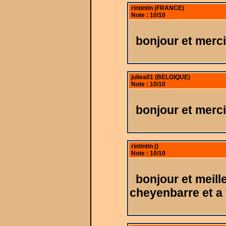
rintintin (FRANCE)
Note : 10/10
bonjour et merci
juliea01 (BELGIQUE)
Note : 10/10
bonjour et merci
rintintin ()
Note : 10/10
bonjour et meill
cheyenbarre et a