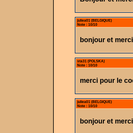
juliea01 (BELGIQUE)
Note : 10/10
bonjour et merci
sta31 (POLSKA)
Note : 10/10
merci pour le c
juliea01 (BELGIQUE)
Note : 10/10
bonjour et merci