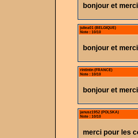
bonjour et merci
juliea01 (BELGIQUE)
Note : 10/10
bonjour et merci
rintintin (FRANCE)
Note : 10/10
bonjour et merci
janusz1952 (POLSKA)
Note : 10/10
merci pour les 